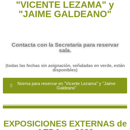
"VICENTE LEZAMA" y
"JAIME GALDEANO"
Contacta con la Secretaría para reservar
sala.
(todas las fechas sin asignación, señaladas en verde, están
disponibles)
Norma para reservar en "Vicente Lezama" y "Jaime
Galdeano"
EXPOSICIONES EXTERNAS de