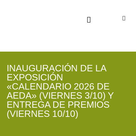
Sala virtual exposiciones
INAUGURACIÓN DE LA
EXPOSICIÓN
«CALENDARIO 2026 DE
AEDA» (VIERNES 3/10) Y
ENTREGA DE PREMIOS
(VIERNES 10/10)