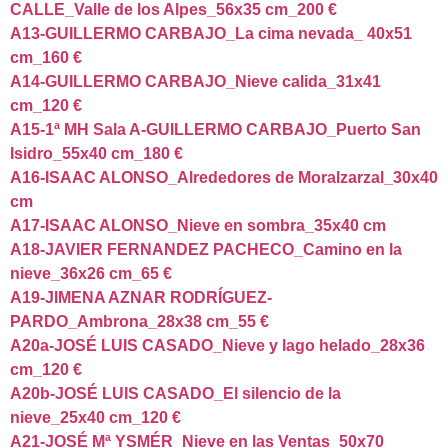
CALLE_Valle de los Alpes_56x35 cm_200 €
A13-GUILLERMO CARBAJO_La cima nevada_ 40x51
cm_160 €
A14-GUILLERMO CARBAJO_Nieve calida_31x41
cm_120 €
A15-1ª MH Sala A-GUILLERMO CARBAJO_Puerto San
Isidro_55x40 cm_180 €
A16-ISAAC ALONSO_Alrededores de Moralzarzal_30x40
cm
A17-ISAAC ALONSO_Nieve en sombra_35x40 cm
A18-JAVIER FERNANDEZ PACHECO_Camino en la
nieve_36x26 cm_65 €
A19-JIMENA AZNAR RODRÍGUEZ-
PARDO_Ambrona_28x38 cm_55 €
A20a-JOSÉ LUIS CASADO_Nieve y lago helado_28x36
cm_120 €
A20b-JOSÉ LUIS CASADO_El silencio de la
nieve_25x40 cm_120 €
A21-JOSÉ Mª YSMÉR_Nieve en las Ventas_50x70