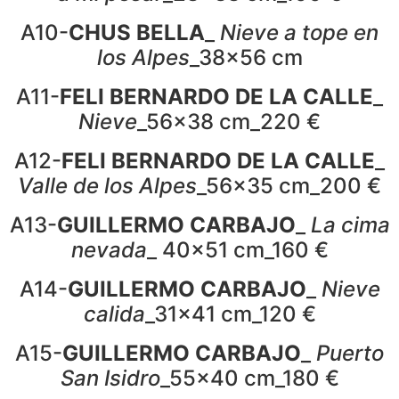
A10-
CHUS BELLA
_
Nieve a tope en
los Alpes
_38x56 cm
A11-
FELI BERNARDO DE LA CALLE
_
Nieve
_56x38 cm_220 €
A12-
FELI BERNARDO DE LA CALLE
_
Valle de los Alpes
_56x35 cm_200 €
A13-
GUILLERMO CARBAJO
_
La cima
nevada
_ 40×51 cm_160 €
A14-
GUILLERMO CARBAJO
_
Nieve
calida
_31x41 cm_120 €
A15-
GUILLERMO CARBAJO
_
Puerto
San Isidro
_55x40 cm_180 €