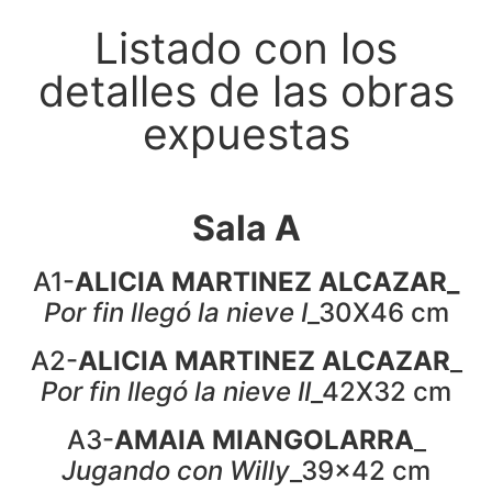
Listado con los
detalles de las obras
expuestas
Sala A
A1-
ALICIA MARTINEZ ALCAZAR_
Por fin llegó la nieve I
_30X46 cm
A2-
ALICIA MARTINEZ ALCAZAR
_
Por fin llegó la nieve II
_42X32 cm
A3-
AMAIA MIANGOLARRA
_
Jugando con Willy
_39x42 cm