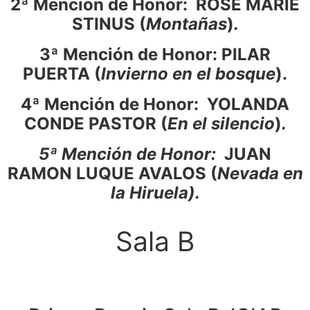
2ª Mención de Honor: ROSE MARIE
STINUS (
Montañas
)
.
3ª Mención de Honor: PILAR
PUERTA (
Invierno en el bosque
).
4ª Mención de Honor: YOLANDA
CONDE PASTOR (
En el silencio
)
.
5ª Mención de Honor:
JUAN
RAMON LUQUE AVALOS (
Nevada en
la Hiruela).
Sala B