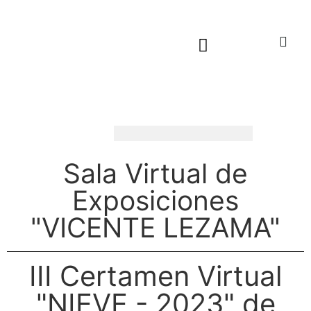
Sala virtual exposiciones
Sala Virtual de
Exposiciones
"VICENTE LEZAMA"
III Certamen Virtual
"NIEVE - 2023" de