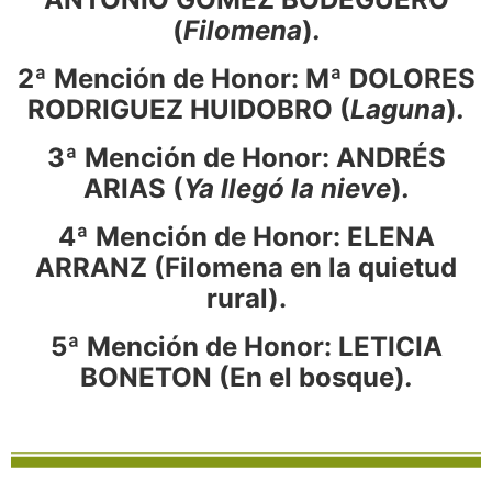
(
Filomena
)
.
2ª Mención de Honor: Mª DOLORES
RODRIGUEZ HUIDOBRO (
Laguna
)
.
3ª Mención de Honor: ANDRÉS
ARIAS (
Ya llegó la nieve
)
.
4ª Mención de Honor: ELENA
ARRANZ (Filomena en la quietud
rural).
5ª Mención de Honor: LETICIA
BONETON (En el bosque)
.