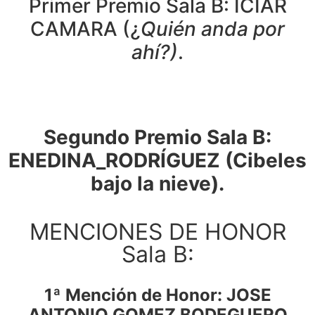
Primer Premio Sala B: ICIAR
CAMARA (¿
Quién anda por
ahí?)
.
Segundo Premio Sala B:
ENEDINA_RODRÍGUEZ (Cibeles
bajo la nieve).
MENCIONES DE HONOR
Sala B:
1ª Mención de Honor: JOSE
ANTONIO GOMEZ BODEGUERO