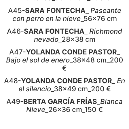
A45-
SARA FONTECHA
_
Paseante
con perro en la nieve
_56x76 cm
A46-
SARA FONTECHA
_
Richmond
nevado
_28x38 cm
A47-
YOLANDA CONDE PASTOR
_
Bajo el sol de enero
_38x48 cm_200
€
A48-
YOLANDA CONDE PASTOR
_ En
el silencio
_38x49 cm_200 €
A49-
BERTA GARCÍA FRÍAS
_
Blanca
Nieve
_26x36 cm_150 €