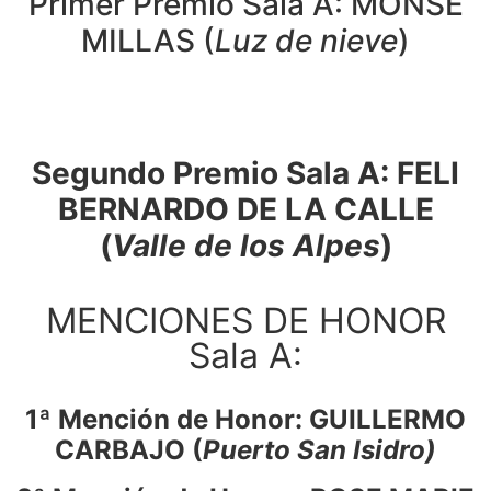
Primer Premio Sala A: MONSE
MILLAS (
Luz de nieve
)
Segundo Premio Sala A: FELI
BERNARDO DE LA CALLE
(
Valle de los Alpes
)
MENCIONES DE HONOR
Sala A:
1ª Mención de Honor: GUILLERMO
CARBAJO (
Puerto San Isidro)