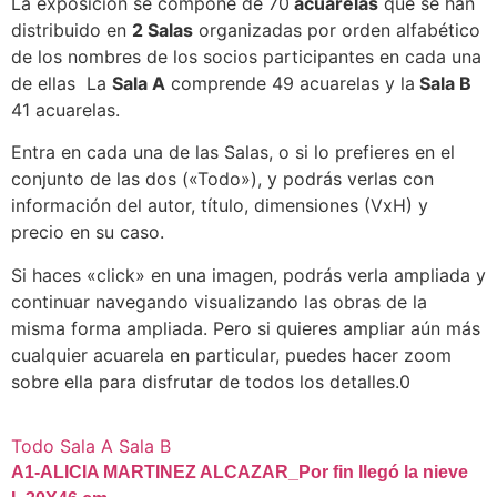
La exposición se compone de 70
acuarelas
que se han
distribuido en
2 Salas
organizadas por orden alfabético
de los nombres de los socios participantes en cada una
de ellas La
Sala A
comprende 49 acuarelas y la
Sala B
41 acuarelas.
Entra en cada una de las Salas, o si lo prefieres en el
conjunto de las dos («Todo»), y podrás verlas con
información del autor, título, dimensiones (VxH) y
precio en su caso.
Si haces «click» en una imagen, podrás verla ampliada y
continuar navegando visualizando las obras de la
misma forma ampliada. Pero si quieres ampliar aún más
cualquier acuarela en particular, puedes hacer zoom
sobre ella para disfrutar de todos los detalles.0
Todo
Sala A
Sala B
A1-ALICIA MARTINEZ ALCAZAR_Por fin llegó la nieve