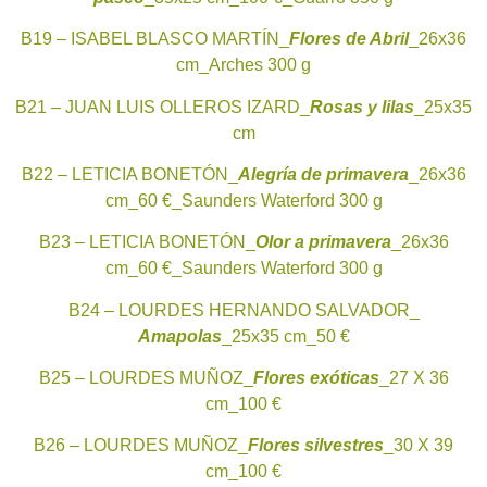
B19 – ISABEL BLASCO MARTÍN_
Flores de Abril
_26x36
cm_Arches 300 g
B21 – JUAN LUIS OLLEROS IZARD_
Rosas y lilas
_25x35
cm
B22 – LETICIA BONETÓN_
Alegría de primavera
_26x36
cm_60 €_Saunders Waterford 300 g
B23 – LETICIA BONETÓN_
Olor a primavera
_26x36
cm_60 €_Saunders Waterford 300 g
B24 – LOURDES HERNANDO SALVADOR_
Amapolas
_25x35 cm_50 €
B25 – LOURDES MUÑOZ_
Flores exóticas
_27 X 36
cm_100 €
B26 – LOURDES MUÑOZ_
Flores silvestres
_30 X 39
cm_100 €