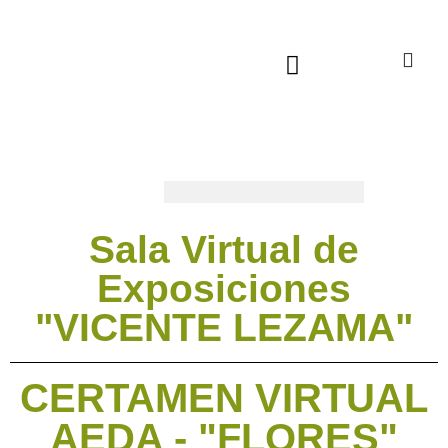
Sala virtual exposiciones
Sala Virtual de
Exposiciones
"VICENTE LEZAMA"
CERTAMEN VIRTUAL
AEDA - "FLORES"