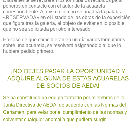
Diariamente se revisarán los formularios recibidos para
poneros en contacto con el autor de la acuarela
correspondiente. Al mismo tiempo se añadirá la palabra
«RESERVADA» en el listado de las obras de la exposición
que figura tras la galería, al objeto de evitar en lo posible
que no sea solicitada por otro interesado.
En caso de que coincidieran en un día varios formularios
sobre una acuarela, se resolverá asígnándolo al que lo
hubiera pedido primero.
¡NO DEJES PASAR LA OPORTUNIDAD Y
ADQUIRE ALGUNA DE ESTAS ACUARELAS
DE SOCIOS DE AEDA!
Se ha constituido un equipo formado por miembros de la
Junta Directiva de AEDA, de acuerdo con las Normas del
Certamen, para velar por el cumplimiento de las normas y
solventar cualquier anomalía que pudiera surgir.