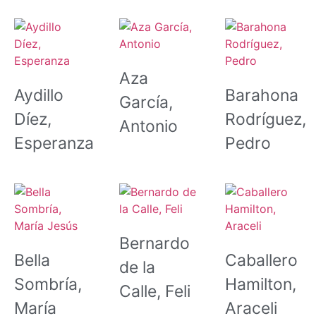
Aza
Aydillo
Barahona
García,
Díez,
Rodríguez,
Antonio
Esperanza
Pedro
Bernardo
Bella
Caballero
de la
Sombría,
Hamilton,
Calle, Feli
María
Araceli