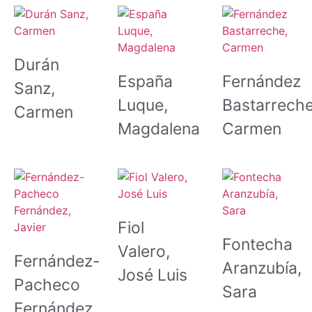
Durán
España
Fernández
Sanz,
Luque,
Bastarreche
Carmen
Magdalena
Carmen
Fiol
Fontecha
Valero,
Fernández-
Aranzubía,
José Luis
Pacheco
Sara
Fernández,