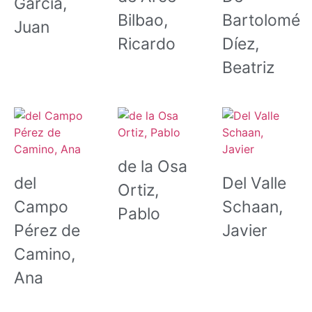
García,
Bilbao,
Bartolomé
Juan
Ricardo
Díez,
Beatriz
de la Osa
del
Del Valle
Ortiz,
Campo
Schaan,
Pablo
Pérez de
Javier
Camino,
Ana