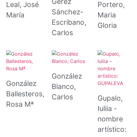
Gerez
Leal, José
Portero,
Sánchez-
María
Maria
Escribano,
Gloria
Carlos
González
González
Blanco,
Ballesteros,
Carlos
Gupalo,
Rosa Mª
Iuliia -
nombre
artístico: