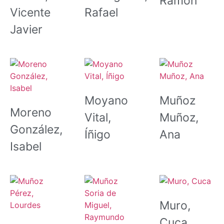
Ramón
Vicente
Rafael
Javier
Moyano
Muñoz
Moreno
Vital,
Muñoz,
González,
Íñigo
Ana
Isabel
Muro,
Cuca