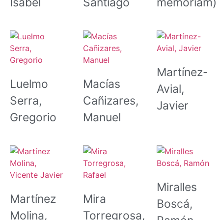
Isabel
Santiago
memoriam)
Martínez-
Luelmo
Macías
Avial,
Serra,
Cañizares,
Javier
Gregorio
Manuel
Miralles
Martínez
Mira
Boscá,
Molina,
Torregrosa,