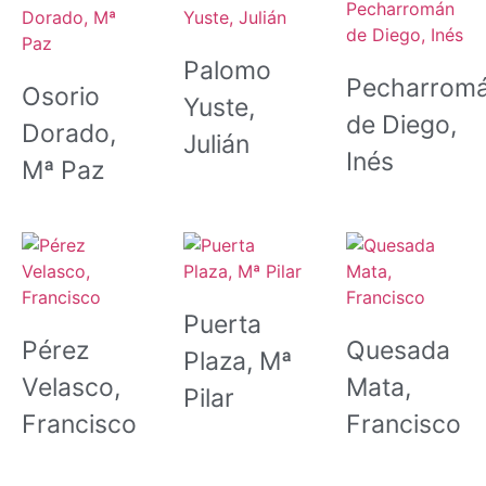
Palomo
Pecharrom
Osorio
Yuste,
de Diego,
Dorado,
Julián
Inés
Mª Paz
Puerta
Pérez
Quesada
Plaza, Mª
Velasco,
Mata,
Pilar
Francisco
Francisco