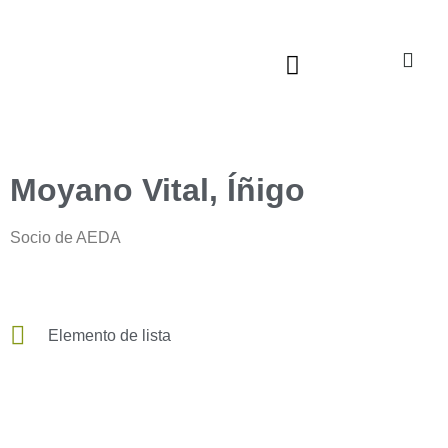
Sala virtual exposiciones
Moyano Vital, Íñigo
Socio de AEDA
Elemento de lista