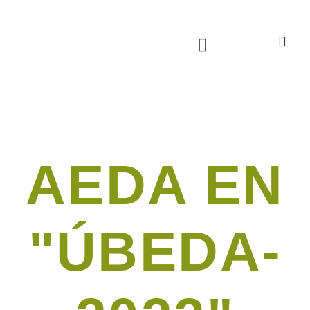
Sala virtual exposiciones
AEDA EN
"ÚBEDA-