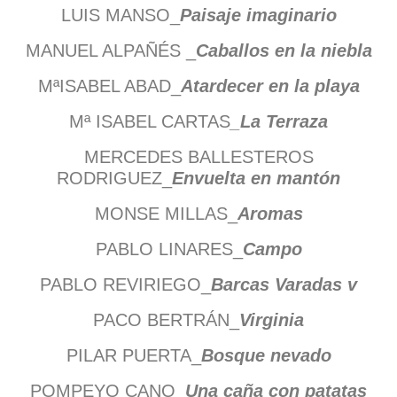
LUIS MANSO_
Paisaje imaginario
MANUEL ALPAÑÉS _
Caballos en la niebla
MªISABEL ABAD_
Atardecer en la playa
Mª ISABEL CARTAS
_La Terraza
MERCEDES BALLESTEROS
RODRIGUEZ_
Envuelta en mantón
MONSE MILLAS_
Aromas
PABLO LINARES_
Campo
PABLO REVIRIEGO_
Barcas Varadas v
PACO BERTRÁN_
Virginia
PILAR PUERTA_
Bosque nevado
POMPEYO CANO_
Una caña con patatas