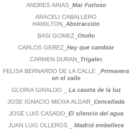
ANDRES ARIAS_
Mar Furioso
ARACELI CABALLERO
HAMILTON_
Abstracción
BASI GOMEZ_
Otoño
CARLOS GEREZ_
Hay que cambiar
CARMEN DURAN_
Trigale
s
FELISA BERNARDO DE LA CALLE _
Primavera
en el valle
GLORIA GIRALDO _
La caseta de la luz
JOSE IGNACIO MEXIA ALGAR_
Cencellada
JOSE LUIS CASADO_
El silencio del agua
JUAN LUIS OLLEROS _
Madrid embellece