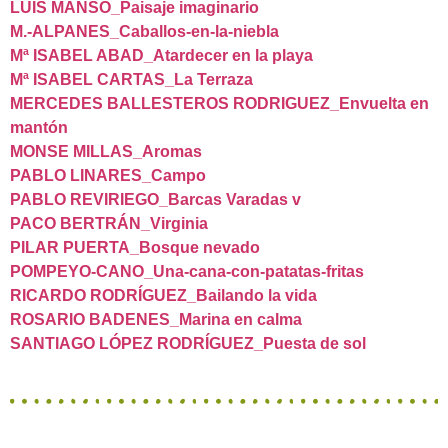
LUIS MANSO_Paisaje imaginario
M.-ALPANES_Caballos-en-la-niebla
Mª ISABEL ABAD_Atardecer en la playa
Mª ISABEL CARTAS_La Terraza
MERCEDES BALLESTEROS RODRIGUEZ_Envuelta en
mantón
MONSE MILLAS_Aromas
PABLO LINARES_Campo
PABLO REVIRIEGO_Barcas Varadas v
PACO BERTRÁN_Virginia
PILAR PUERTA_Bosque nevado
POMPEYO-CANO_Una-cana-con-patatas-fritas
RICARDO RODRÍGUEZ_Bailando la vida
ROSARIO BADENES_Marina en calma
SANTIAGO LÓPEZ RODRÍGUEZ_Puesta de sol