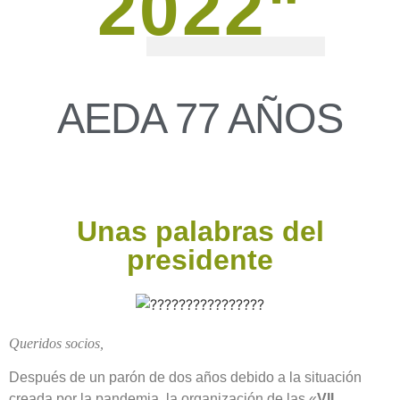
2022"
AEDA 77 AÑOS
Unas palabras del
presidente
Queridos socios,
Después de un parón de dos años debido a la situación
creada por la pandemia, la organización de las «
VII