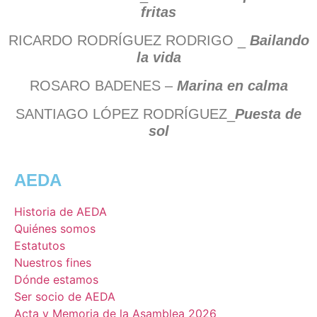
fritas
RICARDO RODRÍGUEZ RODRIGO _
Bailando
la vida
ROSARO BADENES –
Marina en calma
SANTIAGO LÓPEZ RODRÍGUEZ_
Puesta de
sol
AEDA
Historia de AEDA
Quiénes somos
Estatutos
Nuestros fines
Dónde estamos
Ser socio de AEDA
Acta y Memoria de la Asamblea 2026