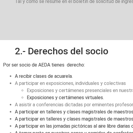
Tal y como se resume en el boletín de solicitud de ingres
2.- Derechos del socio
Por ser socio de AEDA
tienes derecho:
A recibir clases de acuarela.
A participar en exposiciones, individuales y colectivas
Exposiciones y certámenes presenciales en nuestra
Exposiciones y certámenes virtuales.
A asistir a conferencias dictadas por eminentes profesor
A participar en talleres y clases magistrales de maestros
A participar en talleres y clases magistrales de maestros
A participar en las jornadas pictóricas al aire libre diarias