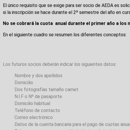
El único requisito que se exige para ser socio de AEDA es solici
si la inscripción se hace durante el 2º semestre del año en curs
No se cobrará la cuota anual durante el primer año a lo
En el siguiente cuadro se resumen los diferentes conceptos:
Los futuros socios deberán indicar los siguientes datos:
Nombre y dos apellidos
Domicilio
Dos fotografías tamaño carnet
N.I.F o Nº de pasaporte
Domicilio habitual
Teléfono de contacto
Correo electrónico
Datos de la cuenta bancaria para el pago de cuotas anua