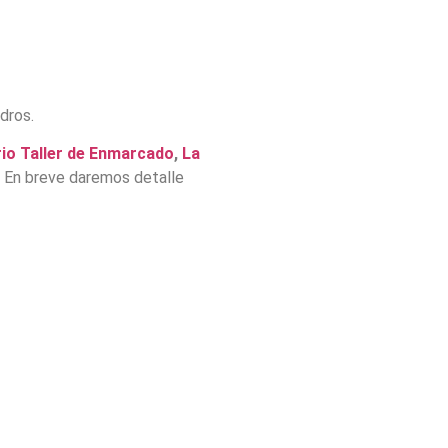
dros.
io Taller de Enmarcado
,
La
 En breve daremos detalle