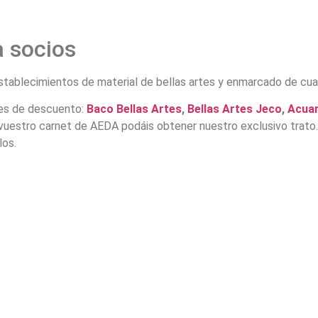
a socios
stablecimientos de material de bellas artes y enmarcado de cua
les de descuento:
Baco Bellas Artes
,
Bellas Artes Jeco
,
Acuar
uestro carnet de AEDA podáis obtener nuestro exclusivo trato.
los.