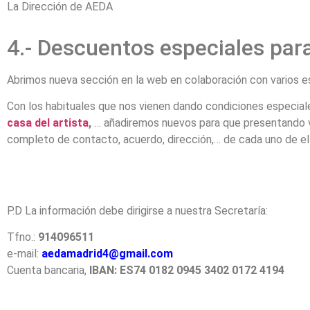
La Dirección de AEDA
4.- Descuentos especiales par
Abrimos nueva sección en la web en colaboración con varios e
Con los habituales que nos vienen dando condiciones especia
casa del artista
,
… añadiremos nuevos para que presentando v
completo de contacto, acuerdo, dirección,… de cada uno de el
P.D La información debe dirigirse a nuestra Secretaría:
Tfno.:
914096511
e-mail:
aedamadrid4@gmail.com
Cuenta bancaria,
IBAN: ES74 0182 0945 3402 0172 4194