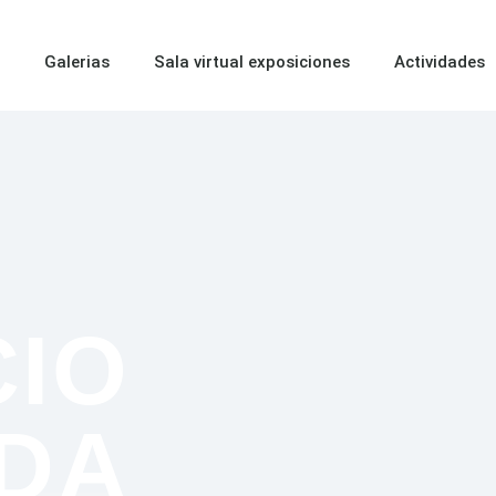
o
Galerias
Sala virtual exposiciones
Actividades
CIO
EDA