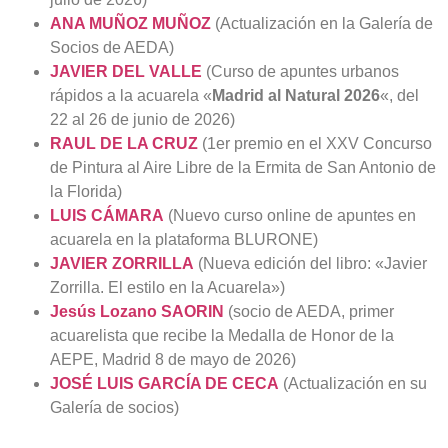
ANA MUÑOZ MUÑOZ
(Actualización en la Galería de
Socios de AEDA)
JAVIER DEL VALLE
(Curso de apuntes urbanos
rápidos a la acuarela «
Madrid al Natural 2026
«, del
22 al 26 de junio de 2026)
RAUL DE LA CRUZ
(1er premio en el XXV Concurso
de Pintura al Aire Libre de la Ermita de San Antonio de
la Florida)
LUIS CÁMARA
(Nuevo curso online de apuntes en
acuarela en la plataforma BLURONE)
JAVIER ZORRILLA
(Nueva edición del libro: «Javier
Zorrilla. El estilo en la Acuarela»)
Jesús Lozano SAORIN
(socio de AEDA, primer
acuarelista que recibe la Medalla de Honor de la
AEPE, Madrid 8 de mayo de 2026)
JOSÉ LUIS GARCÍA DE CECA
(Actualización en su
Galería de socios)