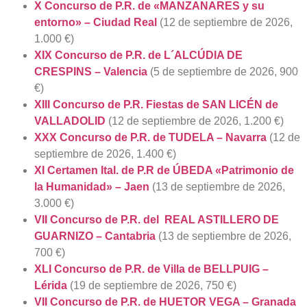
X Concurso de P.R. de «MANZANARES y su
entorno» – Ciudad Real
(12 de septiembre de 2026,
1.000 €)
XIX Concurso de P.R. de L´ALCÚDIA DE
CRESPINS – Valencia
(5 de septiembre de 2026, 900
€)
XIII Concurso de P.R. Fiestas de SAN LICÉN de
VALLADOLID
(12 de septiembre de 2026, 1.200 €)
XXX Concurso de P.R. de TUDELA – Navarra
(12 de
septiembre de 2026, 1.400 €)
XI Certamen Ital. de P.R de ÚBEDA «Patrimonio de
la Humanidad» – Jaen
(13 de septiembre de 2026,
3.000 €)
VII Concurso de P.R. del REAL ASTILLERO DE
GUARNIZO – Cantabria
(13 de septiembre de 2026,
700 €)
XLI Concurso de P.R. de Villa de BELLPUIG –
Lérida
(19 de septiembre de 2026, 750 €)
VII Concurso de P.R. de HUETOR VEGA – Granada