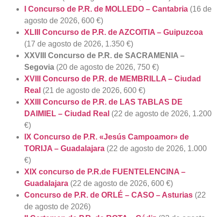
I Concurso de P.R. de MOLLEDO – Cantabria
(16 de
agosto de 2026, 600 €)
XLIII Concurso de P.R. de AZCOITIA – Guipuzcoa
(17 de agosto de 2026, 1.350 €)
XXVIII Concurso de P.R. de SACRAMENIA –
Segovia
(20 de agosto de 2026, 750 €)
XVIII Concurso de P.R. de MEMBRILLA – Ciudad
Real
(21 de agosto de 2026, 600 €)
XXIII Concurso de P.R. de LAS TABLAS DE
DAIMIEL – Ciudad Real
(22 de agosto de 2026, 1.200
€)
IX Concurso de P.R. «Jesús Campoamor» de
TORIJA – Guadalajara
(22 de agosto de 2026, 1.000
€)
XIX concurso de P.R.de FUENTELENCINA –
Guadalajara
(22 de agosto de 2026, 600 €)
Concurso de P.R. de ORLÉ – CASO – Asturias
(22
de agosto de 2026)