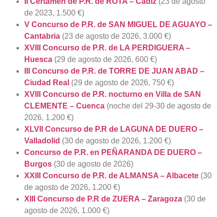
II Certamen de P.R. de ROTA – Cádiz
(23 de agosto
de 2023, 1.500 €)
V Concurso de P.R. de SAN MIGUEL DE AGUAYO –
Cantabria
(23 de agosto de 2026, 3.000 €)
XVIII Concurso de P.R. de LA PERDIGUERA –
Huesca
(29 de agosto de 2026, 600 €)
III Concurso de P.R. de TORRE DE JUAN ABAD –
Ciudad Real
(29 de agosto de 2026, 750 €)
XVIII Concurso de P.R. nocturno en Villa de SAN
CLEMENTE – Cuenca
(noche del 29-30 de agosto de
2026, 1.200 €)
XLVII Concurso de P.R de LAGUNA DE DUERO –
Valladolid
(30 de agosto de 2026, 1.200 €)
Concurso de P.R. en PEÑARANDA DE DUERO –
Burgos
(30 de agosto de 2026)
XXIII Concurso de P.R. de ALMANSA – Albacete
(30
de agosto de 2026, 1.200 €)
XIII Concurso de P.R de ZUERA – Zaragoza
(30 de
agosto de 2026, 1.000 €)