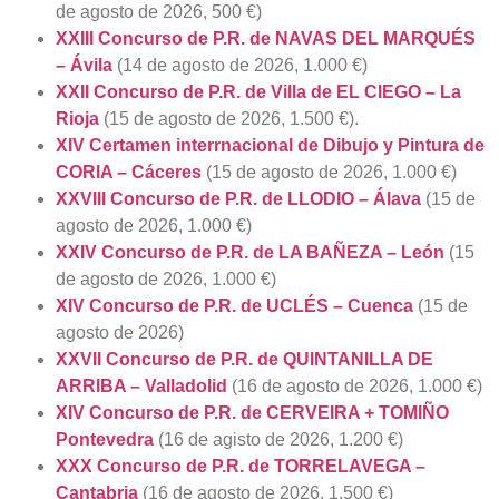
de agosto de 2026, 500 €)
XXIII Concurso de P.R. de NAVAS DEL MARQUÉS
– Ávila
(14 de agosto de 2026, 1.000 €)
XXII Concurso de P.R. de Villa de EL CIEGO – La
Rioja
(15 de agosto de 2026, 1.500 €).
XIV Certamen interrnacional de Dibujo y Pintura de
CORIA – Cáceres
(15 de agosto de 2026, 1.000 €)
XXVIII Concurso de P.R. de LLODIO – Álava
(15 de
agosto de 2026, 1.000 €)
XXIV Concurso de P.R. de LA BAÑEZA – León
(15
de agosto de 2026, 1.000 €)
XIV Concurso de P.R. de UCLÉS – Cuenca
(15 de
agosto de 2026)
XXVII Concurso de P.R. de QUINTANILLA DE
ARRIBA – Valladolid
(16 de agosto de 2026, 1.000 €)
XIV Concurso de P.R. de CERVEIRA + TOMIÑO
Pontevedra
(16 de agisto de 2026, 1.200 €)
XXX Concurso de P.R. de TORRELAVEGA –
Cantabria
(16 de agosto de 2026, 1.500 €)