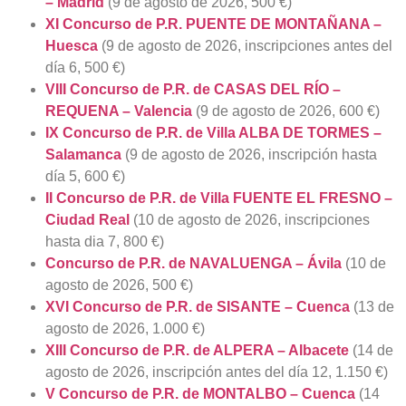
– Madrid
(9 de agosto de 2026, 500 €)
XI Concurso de P.R. PUENTE DE MONTAÑANA –
Huesca
(9 de agosto de 2026, inscripciones antes del
día 6, 500 €)
VIII Concurso de P.R. de CASAS DEL RÍO –
REQUENA – Valencia
(9 de agosto de 2026, 600 €)
IX Concurso de P.R. de Villa ALBA DE TORMES –
Salamanca
(9 de agosto de 2026, inscripción hasta
día 5, 600 €)
II Concurso de P.R. de Villa FUENTE EL FRESNO –
Ciudad Real
(10 de agosto de 2026, inscripciones
hasta dia 7, 800 €)
Concurso de P.R. de NAVALUENGA – Ávila
(10 de
agosto de 2026, 500 €)
XVI Concurso de P.R. de SISANTE – Cuenca
(13 de
agosto de 2026, 1.000 €)
XIII Concurso de P.R. de ALPERA – Albacete
(14 de
agosto de 2026, inscripción antes del día 12, 1.150 €)
V Concurso de P.R. de MONTALBO – Cuenca
(14