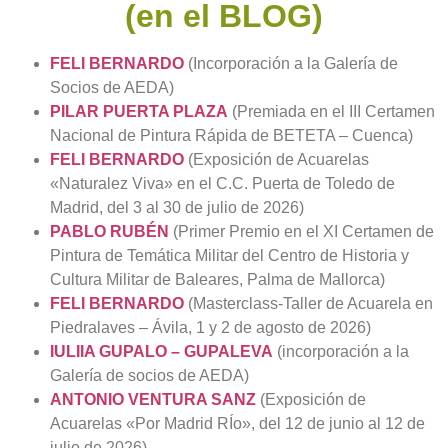
(en el BLOG)
FELI BERNARDO
(Incorporación a la Galería de
Socios de AEDA)
PILAR PUERTA PLAZA
(Premiada en el III Certamen
Nacional de Pintura Rápida de BETETA – Cuenca)
FELI BERNARDO
(Exposición de Acuarelas
«Naturalez Viva» en el C.C. Puerta de Toledo de
Madrid, del 3 al 30 de julio de 2026)
PABLO RUBÉN
(Primer Premio en el XI Certamen de
Pintura de Temática Militar del Centro de Historia y
Cultura Militar de Baleares, Palma de Mallorca)
FELI BERNARDO
(Masterclass-Taller de Acuarela en
Piedralaves – Ávila, 1 y 2 de agosto de 2026)
IULIIA GUPALO – GUPALEVA
(incorporación a la
Galería de socios de AEDA)
ANTONIO VENTURA SANZ
(Exposición de
Acuarelas «Por Madrid RÍo», del 12 de junio al 12 de
julio de 2026)