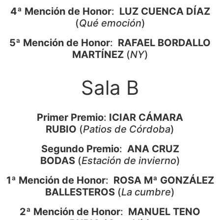
4ª Mención de Honor
:
LUZ CUENCA DÍAZ
(
Qué emoción
)
5ª Mención de Honor
:
RAFAEL BORDALLO
MARTÍNEZ
(
NY
)
Sala B
Primer Premio
:
ICIAR CÁMARA
RUBIO
(
Patios de Córdoba
)
Segundo Premio
:
ANA CRUZ
BODAS
(
Estación de invierno
)
1ª Mención de Honor
:
ROSA Mª GONZÁLEZ
BALLESTEROS
(
La cumbre
)
2ª Mención de Honor
:
MANUEL TENO