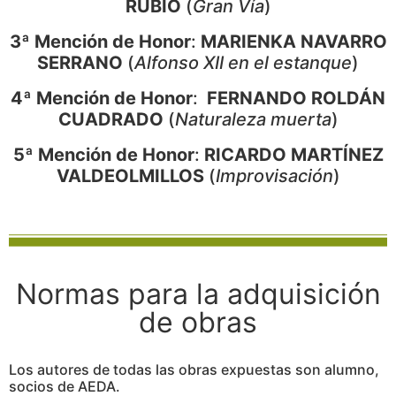
RUBIO
(
Gran Vía
)
3ª Mención de Honor
:
MARIENKA NAVARRO
SERRANO
(
Alfonso XII en el estanque
)
4ª Mención de Honor
:
FERNANDO ROLDÁN
CUADRADO
(
Naturaleza muerta
)
5ª Mención de Honor
:
RICARDO MARTÍNEZ
VALDEOLMILLOS
(
Improvisación
)
Normas para la adquisición
de obras
Los autores de todas las obras expuestas son alumno,
socios de AEDA.