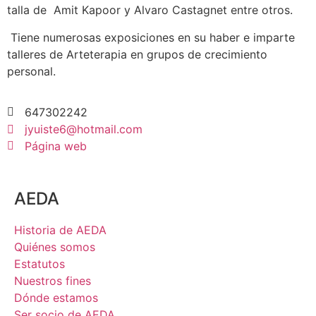
talla de Amit Kapoor y Alvaro Castagnet entre otros.
Tiene numerosas exposiciones en su haber e imparte
talleres de Arteterapia en grupos de crecimiento
personal.
647302242
jyuiste6@hotmail.com
Página web
AEDA
Historia de AEDA
Quiénes somos
Estatutos
Nuestros fines
Dónde estamos
Ser socio de AEDA