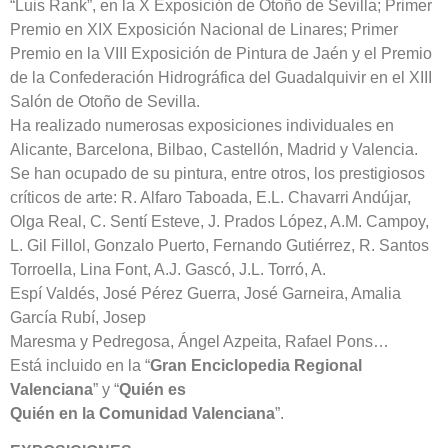
“Luis Rank”, en la X Exposición de Otoño de Sevilla; Primer
Premio en XIX Exposición Nacional de Linares; Primer
Premio en la VIII Exposición de Pintura de Jaén y el Premio
de la Confederación Hidrográfica del Guadalquivir en el XIII
Salón de Otoño de Sevilla.
Ha realizado numerosas exposiciones individuales en
Alicante, Barcelona, Bilbao, Castellón, Madrid y Valencia.
Se han ocupado de su pintura, entre otros, los prestigiosos
críticos de arte: R. Alfaro Taboada, E.L. Chavarri Andújar,
Olga Real, C. Sentí Esteve, J. Prados López, A.M. Campoy,
L. Gil Fillol, Gonzalo Puerto, Fernando Gutiérrez, R. Santos
Torroella, Lina Font, A.J. Gascó, J.L. Torró, A.
Espí Valdés, José Pérez Guerra, José Garneira, Amalia
García Rubí, Josep
Maresma y Pedregosa, Ángel Azpeita, Rafael Pons…
Está incluido en la “
Gran Enciclopedia Regional
Valenciana
” y “
Quién es
Quién en la Comunidad Valenciana
”.