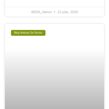
AEDA_Admin
22 julio, 2026
Blog Noticias De Socios