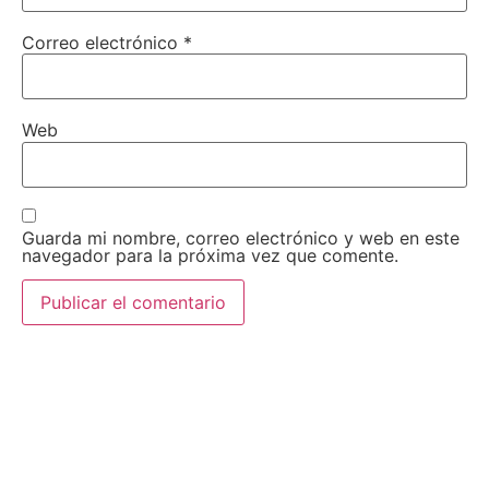
Correo electrónico
*
Web
Guarda mi nombre, correo electrónico y web en este
navegador para la próxima vez que comente.
AEDA
ACTIVIDADES
Historia de AEDA
Clases
Quiénes somos
Viernes culturales