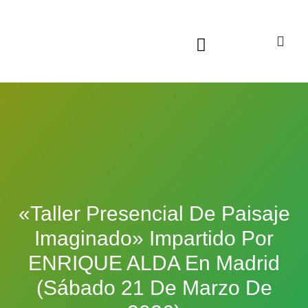
Sala virtual exposiciones
«Taller Presencial De Paisaje
Imaginado» Impartido Por
ENRIQUE ALDA En Madrid
(sábado 21 De Marzo De