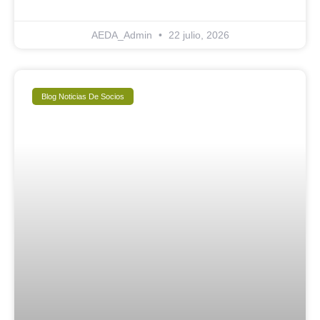
AEDA_Admin
22 julio, 2026
Blog Noticias De Socios