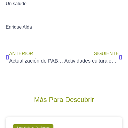
Un saludo
Enrique Alda
ANTERIOR
SIGUIENTE
Actualización de PABLO DE LA OSA ORTIZ en la Galería de Socios de AEDA
Actividades culturales de AEDA en marzo de 2026
Más Para Descubrir
Blog Noticias De Socios