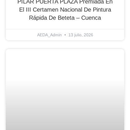
PILAR PUERTA PLAZA Premiada En
El III Certamen Nacional De Pintura
Rápida De Beteta – Cuenca
AEDA_Admin
13 julio, 2026
Blog Noticias De Socios