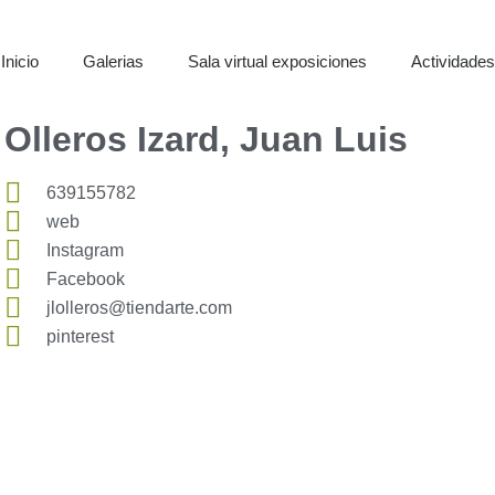
Inicio
Galerias
Sala virtual exposiciones
Actividade
Olleros Izard, Juan Luis
639155782
web
Instagram
Facebook
jlolleros@tiendarte.com
pinterest