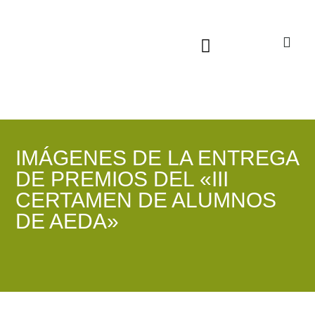
Sala virtual exposiciones
IMÁGENES DE LA ENTREGA
DE PREMIOS DEL «III
CERTAMEN DE ALUMNOS
DE AEDA»