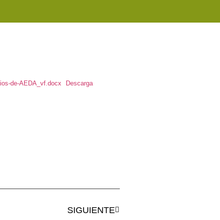
ios-de-AEDA_vf.docx
Descarga
SIGUIENTE