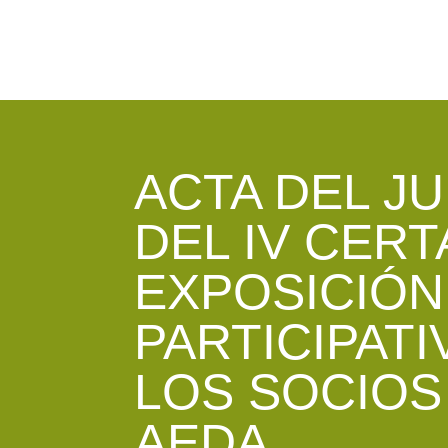
ACTA DEL J
DEL IV CER
EXPOSICIÓN
PARTICIPATI
LOS SOCIOS
AEDA