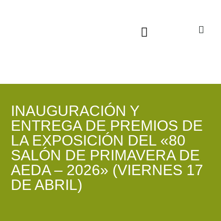
Sala virtual exposiciones
INAUGURACIÓN Y
ENTREGA DE PREMIOS DE
LA EXPOSICIÓN DEL «80
SALÓN DE PRIMAVERA DE
AEDA – 2026» (VIERNES 17
DE ABRIL)