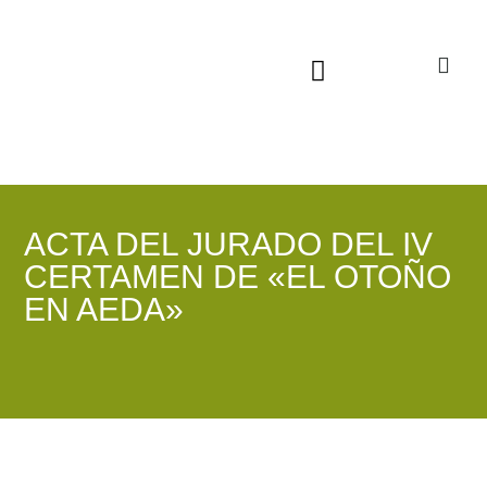
Sala virtual exposiciones
ACTA DEL JURADO DEL IV
CERTAMEN DE «EL OTOÑO
EN AEDA»