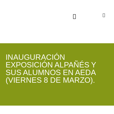
Sala virtual exposiciones
INAUGURACIÓN
EXPOSICIÓN ALPAÑÉS Y
SUS ALUMNOS EN AEDA
(VIERNES 8 DE MARZO).