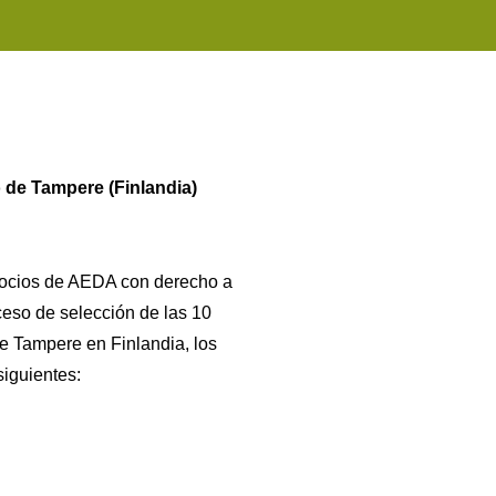
 de Tampere (Finlandia)
 socios de AEDA con derecho a
ceso de selección de las 10
e Tampere en Finlandia, los
iguientes: