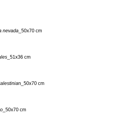
a nevada
_50x70 cm
ales
_51x36 cm
alestinia
n_50x70 cm
lo
_50x70 cm