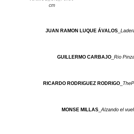
cm
JUAN RAMON LUQUE ÁVALOS
_
Lader
GUILLERMO CARBAJO
_
Rio Pinz
RICARDO RODRIGUEZ RODRIGO
_
TheP
MONSE MILLAS
_
Alzando el vue