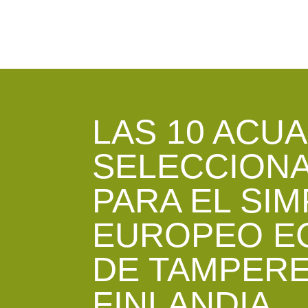
LAS 10 ACU
SELECCION
PARA EL SI
EUROPEO E
DE TAMPERE
FINLANDIA