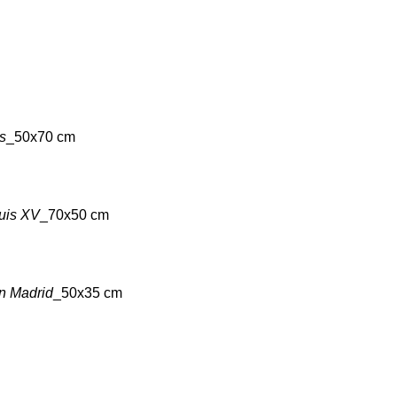
s
_50x70 cm
Luis XV
_70x50 cm
n Madrid
_50x35 cm