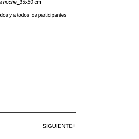
la noche
_35x50 cm
dos y a todos los participantes.
SIGUIENTE