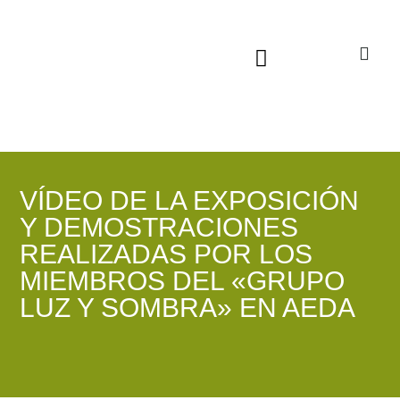
Sala virtual exposiciones
VÍDEO DE LA EXPOSICIÓN
Y DEMOSTRACIONES
REALIZADAS POR LOS
MIEMBROS DEL «GRUPO
LUZ Y SOMBRA» EN AEDA