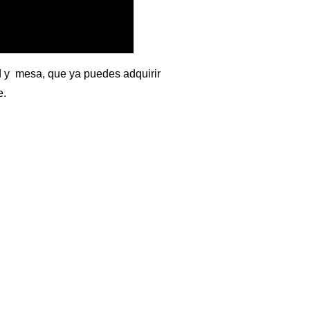
d y mesa, que ya puedes adquirir
e.