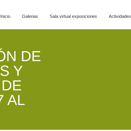
Inicio
Galerias
Sala virtual exposiciones
Actividade
ÓN DE
S Y
 DE
7 AL