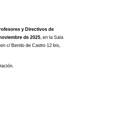
rofesores y Directivos de
 noviembre
de 2025
, en la Sala
n c/ Benito de Castro 12 bis,
ración.