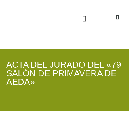
Sala virtual exposiciones
ACTA DEL JURADO DEL «79
SALÓN DE PRIMAVERA DE
AEDA»