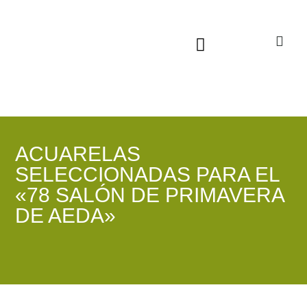
Sala virtual exposiciones
ACUARELAS
SELECCIONADAS PARA EL
«78 SALÓN DE PRIMAVERA
DE AEDA»