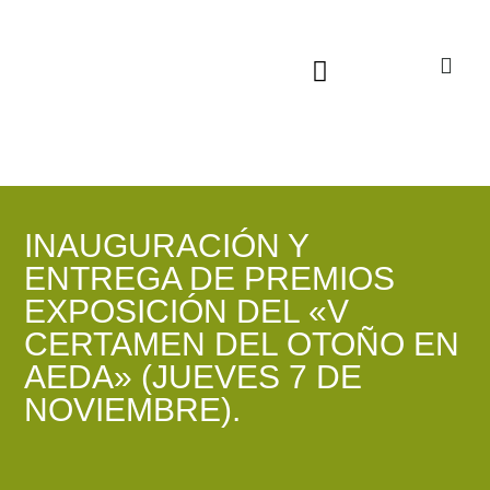
Sala virtual exposiciones
INAUGURACIÓN Y
ENTREGA DE PREMIOS
EXPOSICIÓN DEL «V
CERTAMEN DEL OTOÑO EN
AEDA» (JUEVES 7 DE
NOVIEMBRE).