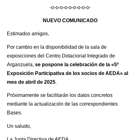
-o-o-o-o-o-o-o-o-o-
NUEVO COMUNICADO
Estimados amigos,
Por cambio en la disponibilidad de la sala de
exposiciones del Centro Dotacional Integrado de
Arganzuela,
se pospone la celebración de la «5ª
Exposición Participativa de los socios de AEDA» al
mes de abril de 2025
.
Próximamente se facilitarán los datos concretos
mediante la actualización de las correspondientes
Bases.
Un saludo,
La Junta Directiva de AEDA