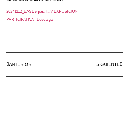
20241112_BASES-para-la-V-EXPOSICION-
PARTICIPATIVA
Descarga
ANTERIOR
SIGUIENTE
AEDA
ACTIVIDADES