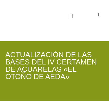
Sala virtual exposiciones
ACTUALIZACIÓN DE LAS
BASES DEL IV CERTAMEN
DE ACUARELAS «EL
OTOÑO DE AEDA»