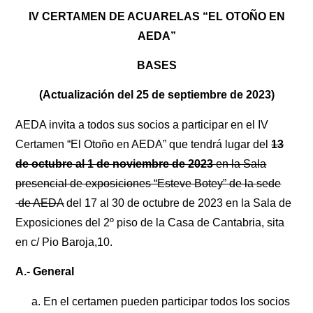
IV CERTAMEN DE ACUARELAS “EL OTOÑO EN
AEDA”
BASES
(Actualización del 25 de septiembre de 2023)
AEDA invita a todos sus socios a participar en el IV
Certamen “El Otoño en AEDA” que tendrá lugar del
13
de octubre al 1 de noviembre de 2023
en la Sala
presencial de exposiciones “Esteve Botey” de la sede
de AEDA
del 17 al 30 de octubre de 2023 en la Sala de
Exposiciones del 2º piso de la Casa de Cantabria, sita
en c/ Pio Baroja,10.
A.- General
En el certamen pueden participar todos los socios