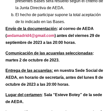
presentes Bases será resuelto según el criterio de
la Junta Directiva de AEDA.
El hecho de participar supone la total aceptación
de lo indicado en las Bases.
Envío de la documentación
: al correo de AEDA
(
aedamadrid4@gmail.com
) antes
del viernes 29 de
septiembre de 2023 a las 20:00 horas.
Comunicación de las acuarelas seleccionadas
:
martes 2 de octubre de 2023.
Entrega de las acuarelas:
en nuestra Sede Social de
AEDA,
en horario de secretaría, antes del lunes 8 de
octubre de 2023 a las 20:00 horas.
Lugar del certamen
:
Sala “Esteve Botey” de la sede
de AEDA
.