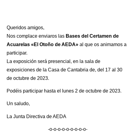
Queridos amigos,
Nos complace enviaros las
Bases del Certamen de
Acuarelas «El Otoño de AEDA»
al que os animamos a
participar.
La exposición será presencial, en la sala de
exposiciones de la Casa de Cantabria de, del 17 al 30
de octubre de 2023.
Podéis participar hasta el lunes 2 de octubre de 2023.
Un saludo,
La Junta Directiva de AEDA
-o-o-o-o-o-o-o-o-o-