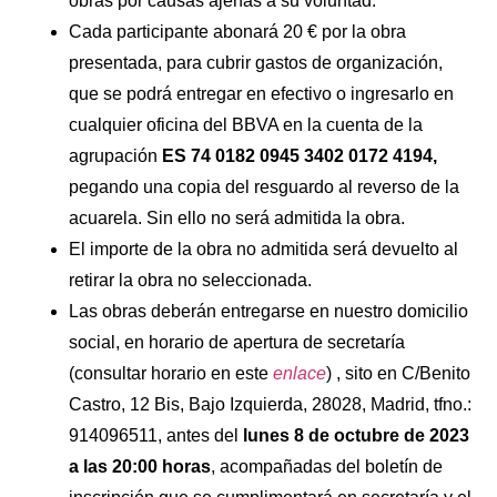
obras por causas ajenas a su voluntad.
Cada participante abonará 20 € por la obra
presentada, para cubrir gastos de organización,
que se podrá entregar en efectivo o ingresarlo en
cualquier oficina del BBVA en la cuenta de la
agrupación
ES 74 0182 0945 3402 0172 4194,
pegando una copia del resguardo al reverso de la
acuarela. Sin ello no será admitida la obra.
El importe de la obra no admitida será devuelto al
retirar la obra no seleccionada.
Las obras deberán entregarse en nuestro domicilio
social, en horario de apertura de secretaría
(consultar horario en este
enlace
) , sito en C/Benito
Castro, 12 Bis, Bajo Izquierda, 28028, Madrid, tfno.:
914096511, antes del
lunes 8 de octubre de 2023
a las 20:00 horas
, acompañadas del boletín de