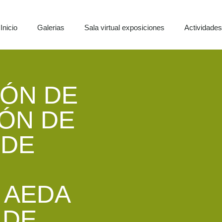
Inicio
Galerias
Sala virtual exposiciones
Actividade
IÓN DE
IÓN DE
 DE
 AEDA
 DE