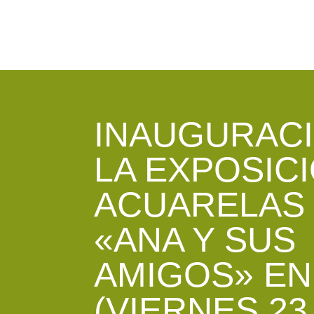
INAUGURAC
LA EXPOSIC
ACUARELAS
«ANA Y SUS
AMIGOS» EN
(VIERNES 23