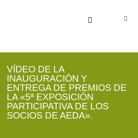
Sala virtual exposiciones
VÍDEO DE LA
INAUGURACIÓN Y
ENTREGA DE PREMIOS DE
LA «5ª EXPOSICIÓN
PARTICIPATIVA DE LOS
SOCIOS DE AEDA».