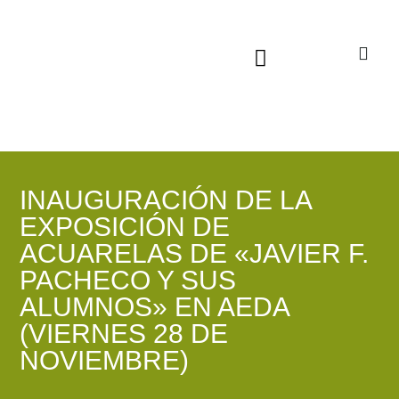
Sala virtual exposiciones
INAUGURACIÓN DE LA
EXPOSICIÓN DE
ACUARELAS DE «JAVIER F.
PACHECO Y SUS
ALUMNOS» EN AEDA
(VIERNES 28 DE
NOVIEMBRE)