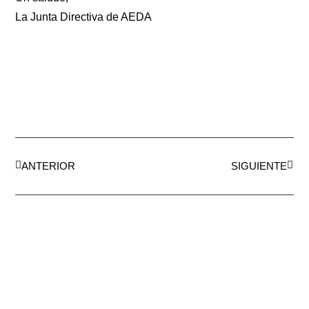
La Junta Directiva de AEDA
ANTERIOR
SIGUIENTE
AEDA
ACTIVIDADES