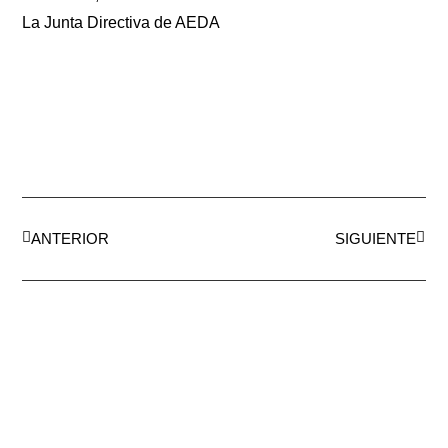
La Junta Directiva de AEDA
ANTERIOR
SIGUIENTE
AEDA
ACTIVIDADES