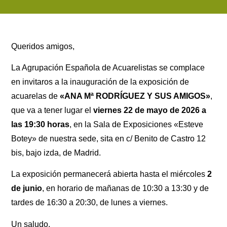
Queridos amigos,
La Agrupación Española de Acuarelistas se complace
en invitaros a la inauguración de la exposición de
acuarelas de
«ANA Mª RODRÍGUEZ Y SUS AMIGOS»
,
que va a tener lugar el
viernes 22 de mayo de 2026 a
las 19:30 horas
, en la Sala de Exposiciones «Esteve
Botey» de nuestra sede, sita en c/ Benito de Castro 12
bis, bajo izda, de Madrid.
La exposición permanecerá abierta hasta el miércoles
2
de junio
, en horario de mañanas de 10:30 a 13:30 y de
tardes de 16:30 a 20:30, de lunes a viernes.
Un saludo,