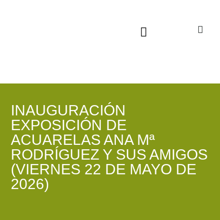
Sala virtual exposiciones
INAUGURACIÓN
EXPOSICIÓN DE
ACUARELAS ANA Mª
RODRÍGUEZ Y SUS AMIGOS
(VIERNES 22 DE MAYO DE
2026)