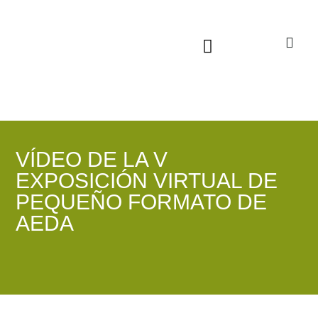
Sala virtual exposiciones
VÍDEO DE LA V
EXPOSICIÓN VIRTUAL DE
PEQUEÑO FORMATO DE
AEDA