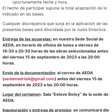
oportunamente fecha y hora.
El hecho de participar supone la total aceptación de lo
indicado en las bases.
Cualquier discrepancia que surja en la aplicación de las
presentes bases será dilucidada por la Junta Directiva.
Entrega de las acuarelas:
en nuestra Sede Social de
AEDA,
en horario de oficina de lunes a viernes de
16:30 a 20:30 horas de las obras seleccionadas antes
del viernes 15 de septiembre de 2023 a las 20:00
horas.
Envío de la documentación
: al correo de AEDA
(
aedamadrid4@gmail.com
) antes
del viernes 15 de
septiembre de 2023 a las 20:00 horas.
Lugar del certamen
:
Sala “Esteve Botey” de la sede de
AEDA
.
Inauguración y entrega de premios
: se comunicará día