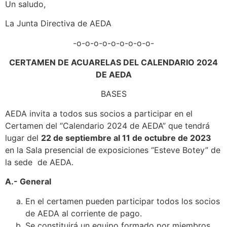
Un saludo,
La Junta Directiva de AEDA
-o-o-o-o-o-o-o-o-o-
CERTAMEN DE ACUARELAS DEL CALENDARIO 2024
DE AEDA
BASES
AEDA invita a todos sus socios a participar en el
Certamen del “Calendario 2024 de AEDA” que tendrá
lugar del
22 de septiembre al 11 de octubre de 2023
en la Sala presencial de exposiciones “Esteve Botey” de
la sede de AEDA.
A.- General
En el certamen pueden participar todos los socios
de AEDA al corriente de pago.
Se constituirá un equipo formado por miembros