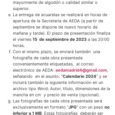
mayormente de algodón o calidad similar o
superior.
La entrega de acuarelas se realizará en horas de
apertura de la Secretaria de AEDA (a partir de
septiembre se dispone de nuevo horario de
mañana y tarde). El plazo de presentación finaliza
el viernes
15 de septiembre de 2023
a las 20:00
horas.
Con el mismo plazo, se enviará también una
fotografía de cada obra presentada
convenientemente etiquetadas, al correo
electrónico de AEDA:
aedamadrid4@gmail.com
,
señalando en el asunto: “
Calendario 2024
” y se
incluirá también la siguiente información en un
archivo tipo Word: Autor, título, dimensiones de la
mancha en cm y precio de venta (opcional).
Las fotografías de cada obra presentada será
exclusivamente en formato “
JPG
” con un peso
no
inferior a 1 MB
. Estas fotografías deberán ser