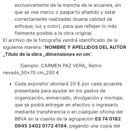
exclusivamente de la mancha de la acuarela, sin
que se vea marco o paspartú añadido y estar
correctamente realizadas (buena calidad de
enfoque, luz y color), para que reflejen lo más
fielmente posible a la obra original.
El archivo de la fotografía vendrá identificado de la
siguiente manera: “
NOMBRE Y APELLIDOS DEL AUTOR
_Título de la obra _dimensiones en cm
”.
Ejemplo: CARMEN PAZ VERA_ Retiro
nevado_50x70 cm_200 €
Cada expositor abonará 20 € por cada acuarela
presentada para ayudar en los gastos de
organización, enmarcado, divulgación y montaje,
que se podrá entregar en efectivo o ingresarlo
mediante transferencia o en cualquier oficina del
BBVA en la cuenta de la agrupación
ES 74 0182
0945 3402 0172 4194
, pegando una copia del