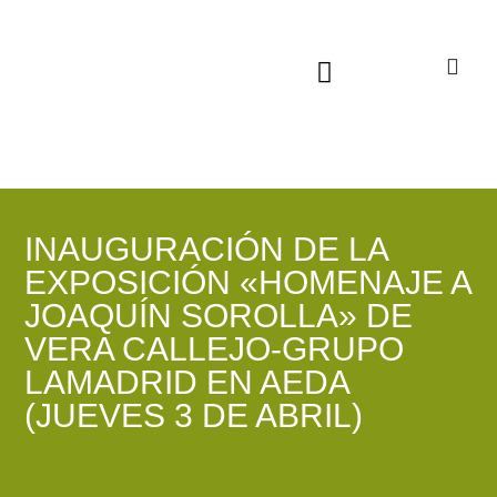
Sala virtual exposiciones
INAUGURACIÓN DE LA
EXPOSICIÓN «HOMENAJE A
JOAQUÍN SOROLLA» DE
VERA CALLEJO-GRUPO
LAMADRID EN AEDA
(JUEVES 3 DE ABRIL)