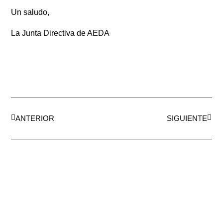
Un saludo,
La Junta Directiva de AEDA
ANTERIOR
SIGUIENTE
AEDA
ACTIVIDADES