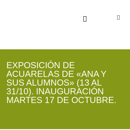
Sala virtual exposiciones
EXPOSICIÓN DE
ACUARELAS DE «ANA Y
SUS ALUMNOS» (13 AL
31/10). INAUGURACIÓN
MARTES 17 DE OCTUBRE.