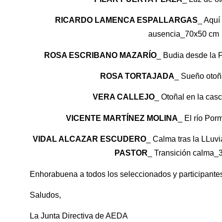
RICARDO LAMENCA ESPALLARGAS
_ Aquí
ausencia_70x50 cm
ROSA ESCRIBANO MAZARÍO
_ Budia desde la
ROSA TORTAJADA
_ Sueño oto
VERA CALLEJO
_ Otoñal en la ca
VICENTE MARTÍNEZ MOLINA
_ El río Po
VIDAL ALCAZAR ESCUDERO
_ Calma tras la LLuv
PASTOR
_ Transición calma_
Enhorabuena a todos los seleccionados y participante
Saludos,
La Junta Directiva de AEDA