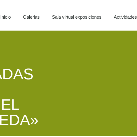
Inicio
Galerias
Sala virtual exposiciones
Actividade
ADAS
EL
AEDA»