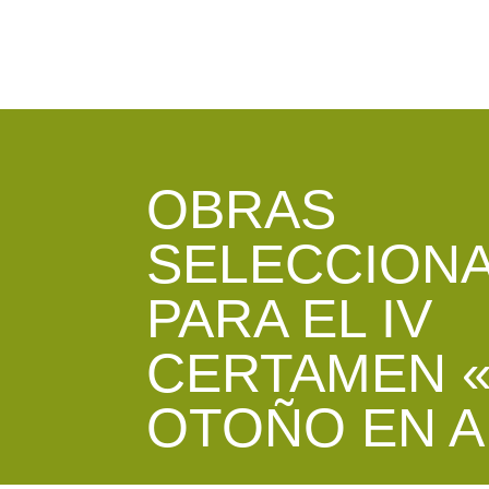
OBRAS
SELECCION
PARA EL IV
CERTAMEN «
OTOÑO EN 