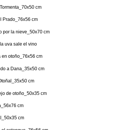
Tormenta_70x50 cm
el Prado_76x56 cm
o por la nieve_50x70 cm
la uva sale el vino
a en otoño_76x56 cm
ndo a Dana_35x50 cm
Otoñal_35x50 cm
ejo de otoño_50x35 cm
ra_56x76 cm
al_50x35 cm