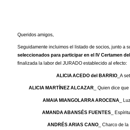
Queridos amigos,
Seguidamente incluimos el listado de socios, junto a 
seleccionados para participar en el IV Certamen d
finalizada la labor del JURADO establecido al efecto:
ALICIA ACEDO del BARRIO
_A se
ALICIA MARTÍNEZ ALCAZAR
_ Quien dice que 
AMAIA MIANGOLARRA AROCENA
_ Lu
AMANDA ABANSÉS FUENTES
_ Espíri
ANDRÉS ARIAS CANO
_ Charco de l