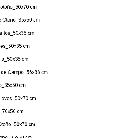
e otoño_50x70 cm
de Otoño_35x50 cm
aritos_50x35 cm
res_50x35 cm
lia_50x35 cm
 de Campo_56x38 cm
o_35x50 cm
nieves_50x70 cm
s_76x56 cm
 Otoño_50x70 cm
toño_35x50 cm