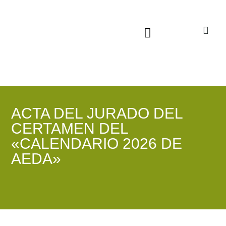
Sala virtual exposiciones
ACTA DEL JURADO DEL
CERTAMEN DEL
«CALENDARIO 2026 DE
AEDA»