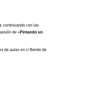
e
, continuando con las
sesión de «
Pintando un
es de aulas en c/ Benito de