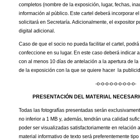
completos (nombre de la exposición, lugar, fechas, in
información al público. Este cartel deberá incorporar e
solicitará en Secretaría. Adicionalmente, el expositor 
digital adicional.
Caso de que el socio no pueda facilitar el cartel, podrá
confeccione en su lugar. En este caso deberá indicar a
con al menos 10 días de antelación a la apertura de la 
de la exposición con la que se quiere hacer la publici
-o-o-o-o-o-o-o-o-o-
PRESENTACIÓN DEL MATERIAL NECESARI
Todas las fotografías presentadas serán exclusivamen
no inferior a 1 MB y, además, tendrán una calidad sufici
poder ser visualizadas satisfactoriamente en relación a 
material informativo de texto será preferentemente tipo 