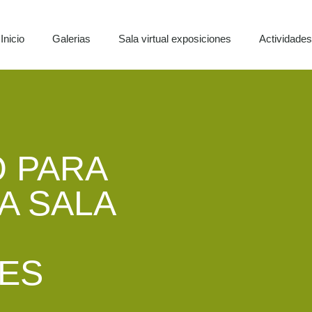
Inicio
Galerias
Sala virtual exposiciones
Actividade
 PARA
A SALA
ES