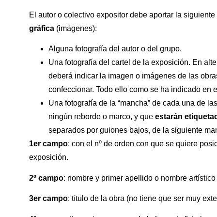
El autor o colectivo expositor debe aportar la siguiente
gráfica
(imágenes):
Alguna fotografía del autor o del grupo.
Una fotografía del cartel de la exposición. En alter
deberá indicar la imagen o imágenes de las obras
confeccionar. Todo ello como se ha indicado en el
Una fotografía de la “mancha” de cada una de las 
ningún reborde o marco, y que
estarán etiquet
separados por guiones bajos, de la siguiente ma
1er campo
: con el nº de orden con que se quiere posi
exposición.
2º campo
: nombre y primer apellido o nombre artístic
3er campo
: título de la obra (no tiene que ser muy ex