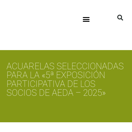
Sala virtual exposiciones
ACUARELAS SELECCIONADAS
PARA LA «5ª EXPOSICIÓN
PARTICIPATIVA DE LOS
SOCIOS DE AEDA – 2025»