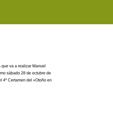
 que va a realizar Manuel
imo sábado 28 de octubre de
del 4º Certamen del «Otoño en