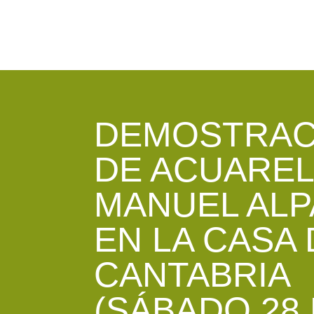
DEMOSTRAC
DE ACUAREL
MANUEL AL
EN LA CASA 
CANTABRIA
(SÁBADO 28