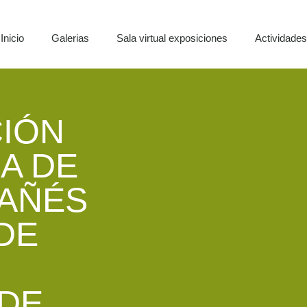
Inicio
Galerias
Sala virtual exposiciones
Actividade
IÓN
A DE
PAÑÉS
DE
 DE