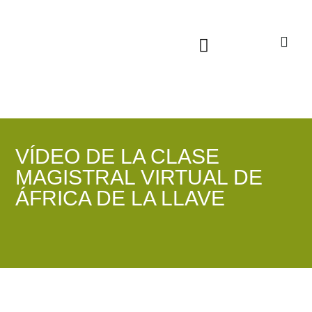
Sala virtual exposiciones
VÍDEO DE LA CLASE
MAGISTRAL VIRTUAL DE
ÁFRICA DE LA LLAVE