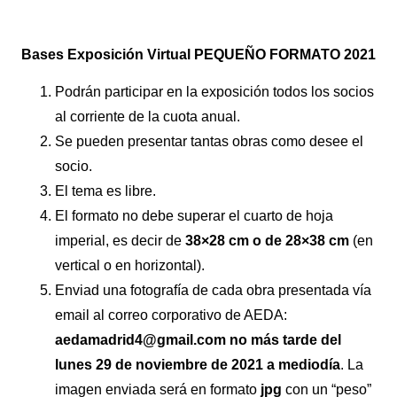
Bases Exposición Virtual PEQUEÑO FORMATO 2021
Podrán participar en la exposición todos los socios
al corriente de la cuota anual.
Se pueden presentar tantas obras como desee el
socio.
El tema es libre.
El formato no debe superar el cuarto de hoja
imperial, es decir de
38×28 cm o de 28×38 cm
(en
vertical o en horizontal).
Enviad una fotografía de cada obra presentada vía
email al correo corporativo de AEDA:
aedamadrid4@gmail.com
no más tarde del
lunes 29 de noviembre de 2021 a mediodía
. La
imagen enviada será en formato
jpg
con un “peso”