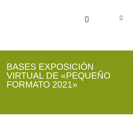
Sala virtual exposiciones
BASES EXPOSICIÓN
VIRTUAL DE «PEQUEÑO
FORMATO 2021»