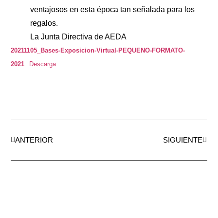
ventajosos en esta época tan señalada para los
regalos.
La Junta Directiva de AEDA
20211105_Bases-Exposicion-Virtual-PEQUENO-FORMATO-
2021
Descarga
ANTERIOR
SIGUIENTE