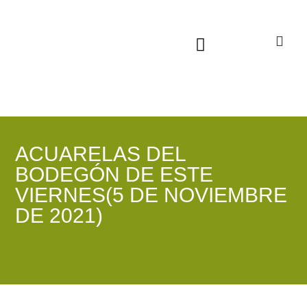
Sala virtual exposiciones
ACUARELAS DEL
BODEGÓN DE ESTE
VIERNES(5 DE NOVIEMBRE
DE 2021)