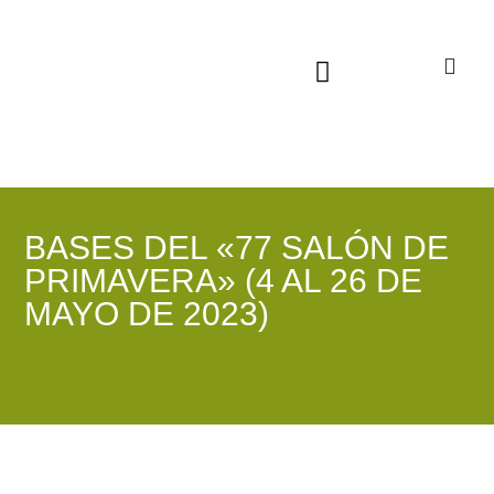
Sala virtual exposiciones
BASES DEL «77 SALÓN DE
PRIMAVERA» (4 AL 26 DE
MAYO DE 2023)