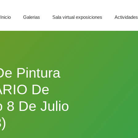
Inicio
Galerias
Sala virtual exposiciones
Actividade
e Pintura
ARIO De
8 De Julio
)