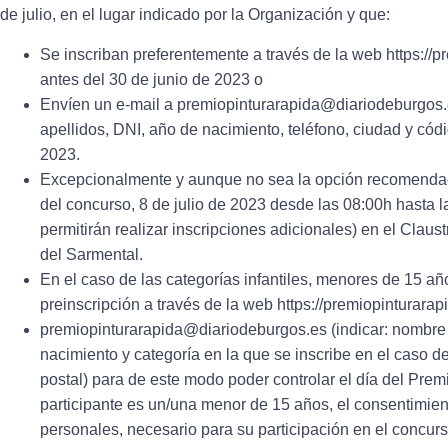
de julio, en el lugar indicado por la Organización y que:
Se inscriban preferentemente a través de la web https://p
antes del 30 de junio de 2023 o
Envíen un e-mail a premiopinturarapida@diariodeburgos.
apellidos, DNI, año de nacimiento, teléfono, ciudad y códi
2023.
Excepcionalmente y aunque no sea la opción recomendada
del concurso, 8 de julio de 2023 desde las 08:00h hasta l
permitirán realizar inscripciones adicionales) en el Claus
del Sarmental.
En el caso de las categorías infantiles, menores de 15 a
preinscripción a través de la web https://premiopinturarap
premiopinturarapida@diariodeburgos.es (indicar: nombre 
nacimiento y categoría en la que se inscribe en el caso d
postal) para de este modo poder controlar el día del Premi
participante es un/una menor de 15 años, el consentimien
personales, necesario para su participación en el concurs