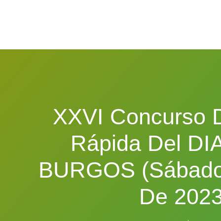
XXVI Concurso D
Rápida Del DI
BURGOS (sábado 
De 2023