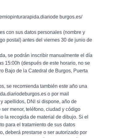
remiopinturarapida.diariode burgos.es/
es con sus datos personales (nombre y
go postal) antes del viernes 30 de junio de
, se podrán inscribir manualmente el día
as 15:00h (después de este horario, no se
tro Bajo de la Catedral de Burgos, Puerta
ños, se recomienda también este año una
ida.diariodeburgos.es o por mail
y apellidos, DNI si dispone, año de
e ser menor, teléfono, ciudad y código
o la recogida de material de dibujo. Si el
to para el tratamiento de sus datos
o, deberá prestarse o ser autorizado por