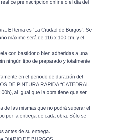
e realice preinscripción online o el día del
tura. El tema es “La Ciudad de Burgos”. Se
amaño máximo será de 116 x 100 cm. y el
tela con bastidor o bien adheridas a una
sin ningún tipo de preparado y totalmente
gramente en el periodo de duración del
RGOS DE PINTURA RÁPIDA “CATEDRAL
0h), al igual que la obra tiene que ser
ica de las mismas que no podrá superar el
ibo por la entrega de cada obra. Sólo se
os antes de su entrega.
er de DIARIO DE BURGOS.