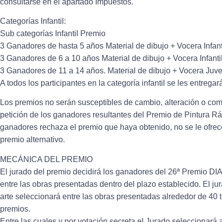
consultarse en el apartado Impuestos.
Categorías Infantil:
Sub categorías Infantil Premio
3 Ganadores de hasta 5 años Material de dibujo + Vocera Infant
3 Ganadores de 6 a 10 años Material de dibujo + Vocera Infanti
3 Ganadores de 11 a 14 años. Material de dibujo + Vocera Juve
A todos los participantes en la categoría infantil se les entregará
Los premios no serán susceptibles de cambio, alteración o co
petición de los ganadores resultantes del Premio de Pintura Rá
ganadores rechaza el premio que haya obtenido, no se le ofre
premio alternativo.
MECÁNICA DEL PREMIO
El jurado del premio decidirá los ganadores del 26ª Premio
entre las obras presentadas dentro del plazo establecido. El ju
arte seleccionará entre las obras presentadas alrededor de 40 t
premios.
Entre las cuales y por votación secreta el Jurado seleccionará