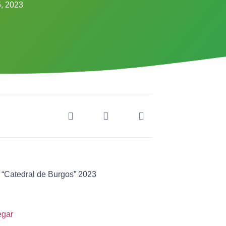
5, 2023
 “Catedral de Burgos” 2023
egar