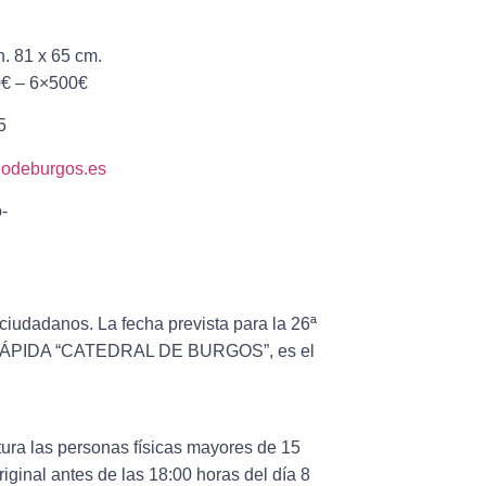
. 81 x 65 cm.
0€ – 6×500€
5
iodeburgos.es
-
s ciudadanos. La fecha prevista para la 26ª
PIDA “CATEDRAL DE BURGOS”, es el
tura las personas físicas mayores de 15
iginal antes de las 18:00 horas del día 8