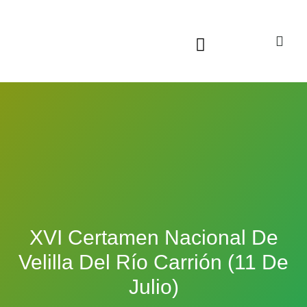
Sala virtual exposiciones
XVI Certamen Nacional De
Velilla Del Río Carrión (11 De
Julio)