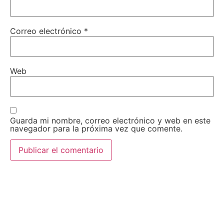
Correo electrónico
*
Web
Guarda mi nombre, correo electrónico y web en este
navegador para la próxima vez que comente.
AEDA
ACTIVIDADES
Historia de AEDA
Clases
Quiénes somos
Viernes culturales