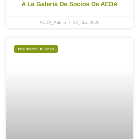
A La Galería De Socios De AEDA
AEDA_Admin
22 julio, 2026
Blog Noticias De Socios